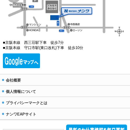
■京阪本線 西三荘駅下車 徒歩7分
■京阪本線 守口市駅(東口改札)下車 徒歩10分
会社概要
個人情報について
プライバシーマークとは
ナンワEAPサイト