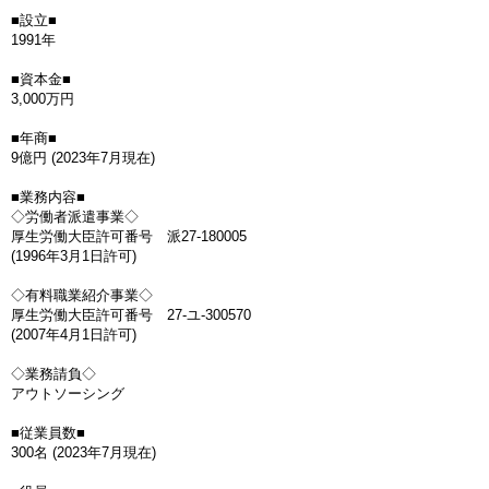
■設立■
1991年
■資本金■
3,000万円
■年商■
9億円 (2023年7月現在)
■業務内容■
◇労働者派遣事業◇
厚生労働大臣許可番号 派27-180005
(1996年3月1日許可)
◇有料職業紹介事業◇
厚生労働大臣許可番号 27-ユ-300570
(2007年4月1日許可)
◇業務請負◇
アウトソーシング
■従業員数■
300名 (2023年7月現在)