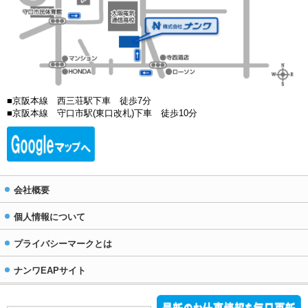
■京阪本線 西三荘駅下車 徒歩7分
■京阪本線 守口市駅(東口改札)下車 徒歩10分
会社概要
個人情報について
プライバシーマークとは
ナンワEAPサイト