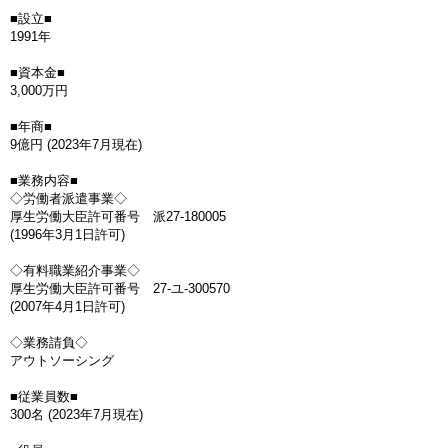
■設立■
1991年
■資本金■
3,000万円
■年商■
9億円 (2023年7月現在)
■業務内容■
◇労働者派遣事業◇
厚生労働大臣許可番号 派27-180005
(1996年3月1日許可)
◇有料職業紹介事業◇
厚生労働大臣許可番号 27-ユ-300570
(2007年4月1日許可)
◇業務請負◇
アウトソーシング
■従業員数■
300名 (2023年7月現在)